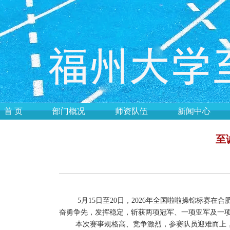
首 页
部门概况
师资队伍
新闻中心
至
5月15日至20日，2026年全国啦啦操锦标赛在
奋勇争先，发挥稳定，斩获两项冠军、一项亚军及一
本次赛事规格高、竞争激烈，参赛队员迎难而上，以